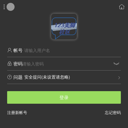


帐号

密码


安全提问(未设置请忽略)
问题


登录
注册新帐号
忘记密码