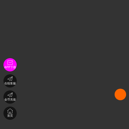

APP下载

在线客服

金币充值

首页