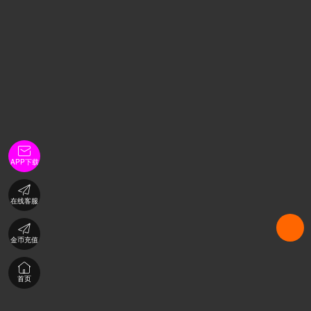

APP下载

在线客服

金币充值

首页