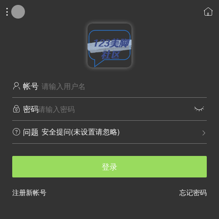


帐号

密码


安全提问(未设置请忽略)
问题


登录
注册新帐号
忘记密码