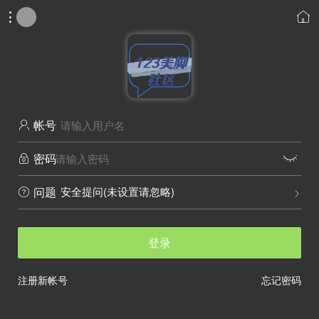


帐号

密码


安全提问(未设置请忽略)
问题


登录
注册新帐号
忘记密码