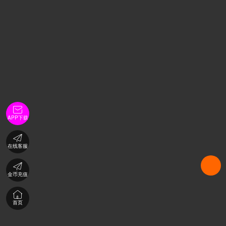

APP下载

在线客服

金币充值

首页