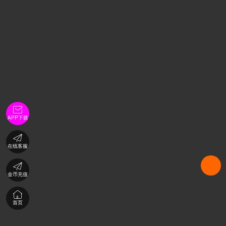

APP下载

在线客服

金币充值

首页