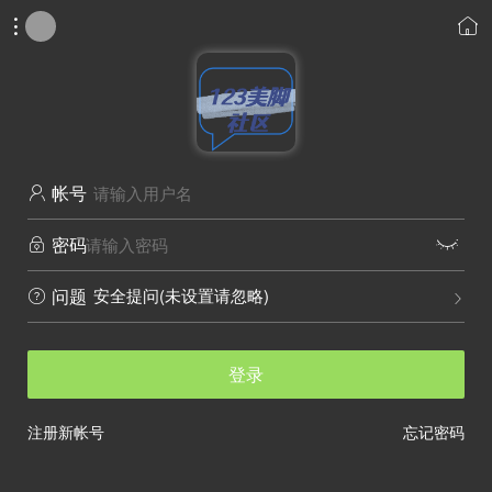


帐号

密码


安全提问(未设置请忽略)
问题


登录
注册新帐号
忘记密码