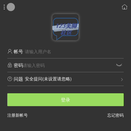


帐号

密码


安全提问(未设置请忽略)
问题


登录
注册新帐号
忘记密码