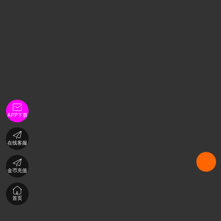

APP下载

在线客服

金币充值

首页