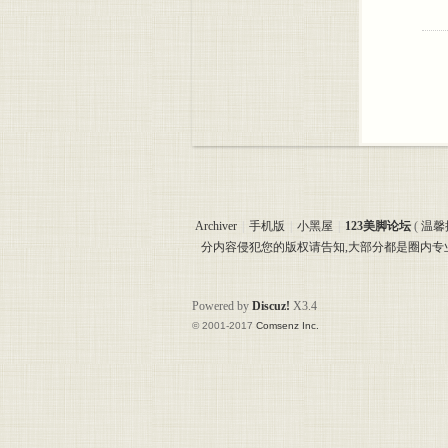
Archiver
|
手机版
|
小黑屋
|
123美脚论坛
(
温馨
分内容侵犯您的版权请告知,大部分都是圈内
Powered by
Discuz!
X3.4
© 2001-2017
Comsenz Inc.