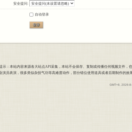
安全提问:
自动登录
登录
提示：本站内容来源各大站点API采集，本站不会保存、复制或传播任何视频文件，
专业演员表演，很多类似杂技气功等高难度动作，部分错位使用道具或者后期制作的效
GMT+8, 2026-8-