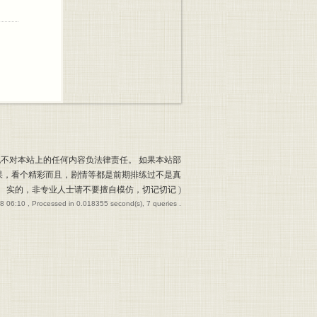
也不对本站上的任何内容负法律责任。 如果本站部
果，看个精彩而且，剧情等都是前期排练过不是真
实的，非专业人士请不要擅自模仿，切记切记
)
8 06:10
, Processed in 0.018355 second(s), 7 queries .