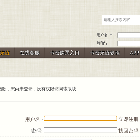
用户名
密码
充值
在线客服
卡密购买入口
卡密充值教程
AP
抱歉，您尚未登录，没有权限访问该版块
用户名
立即注册
密码:
找回密码