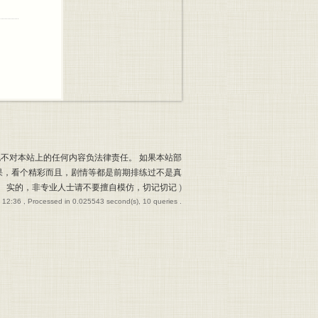
也不对本站上的任何内容负法律责任。 如果本站部
果，看个精彩而且，剧情等都是前期排练过不是真
实的，非专业人士请不要擅自模仿，切记切记
)
 12:36
, Processed in 0.025543 second(s), 10 queries .