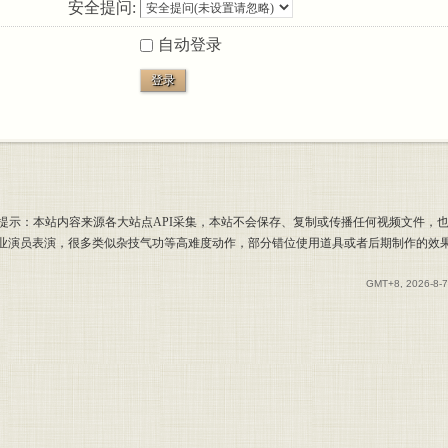
安全提问:
自动登录
登录
提示：本站内容来源各大站点API采集，本站不会保存、复制或传播任何视频文件，
专业演员表演，很多类似杂技气功等高难度动作，部分错位使用道具或者后期制作的效
GMT+8, 2026-8-7