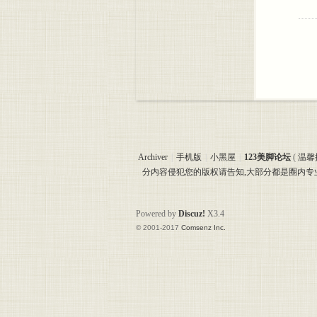
Archiver
|
手机版
|
小黑屋
|
123美脚论坛
(
温馨
分内容侵犯您的版权请告知,大部分都是圈内
Powered by
Discuz!
X3.4
© 2001-2017
Comsenz Inc.