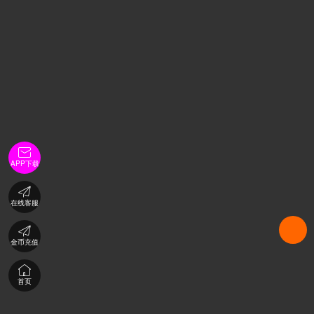

APP下载

在线客服

金币充值

首页