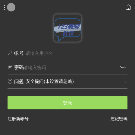


帐号

密码


安全提问(未设置请忽略)
问题


登录
注册新帐号
忘记密码