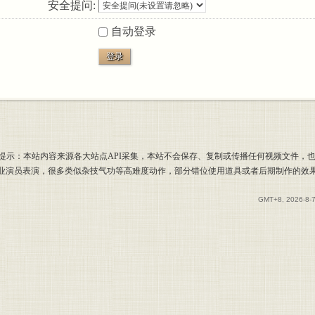
安全提问:
自动登录
登录
提示：本站内容来源各大站点API采集，本站不会保存、复制或传播任何视频文件，
专业演员表演，很多类似杂技气功等高难度动作，部分错位使用道具或者后期制作的效
GMT+8, 2026-8-7