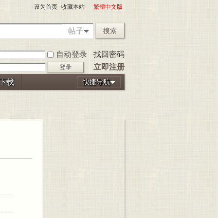
设为首页
收藏本站
繁體中文版
帖子
搜索
自动登录
找回密码
立即注册
登录
P下载
快捷导航