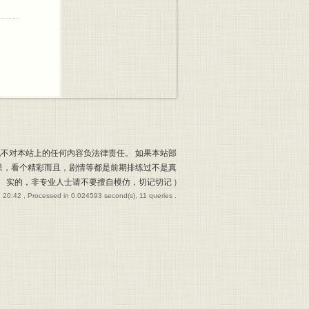
也不对本站上的任何内容负法律责任。 如果本站部
果，看个精彩而且，剧情等都是前期排练过不是真
实的，非专业人士请不要擅自模仿，切记切记
)
 20:42
, Processed in 0.024593 second(s), 11 queries .