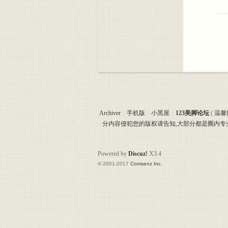
Archiver
|
手机版
|
小黑屋
|
123美脚论坛
(
温馨
分内容侵犯您的版权请告知,大部分都是圈内
Powered by
Discuz!
X3.4
© 2001-2017
Comsenz Inc.