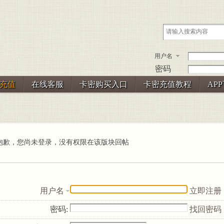
用户名
密码
充值
在线客服
卡密购买入口
卡密充值教程
AP
抱歉，您尚未登录，没有权限在该版块回帖
用户名
立即注册
密码:
找回密码