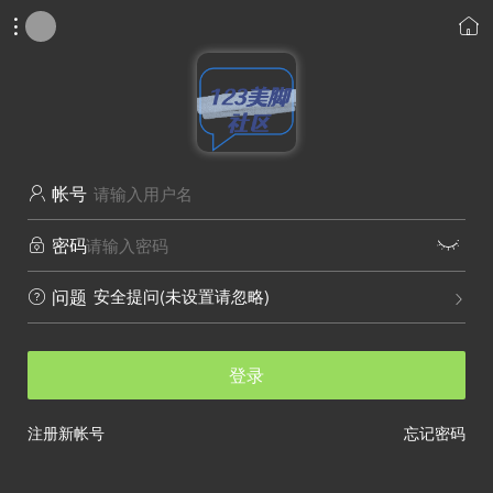


帐号

密码


安全提问(未设置请忽略)
问题


登录
注册新帐号
忘记密码