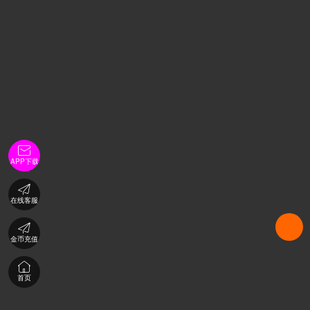

APP下载

在线客服

金币充值

首页