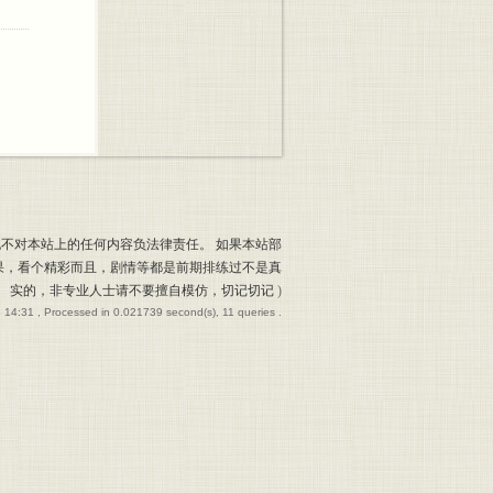
也不对本站上的任何内容负法律责任。 如果本站部
果，看个精彩而且，剧情等都是前期排练过不是真
实的，非专业人士请不要擅自模仿，切记切记
)
 14:31
, Processed in 0.021739 second(s), 11 queries .