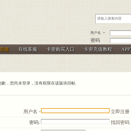
用户名
密码
充值
在线客服
卡密购买入口
卡密充值教程
AP
抱歉，您尚未登录，没有权限在该版块回帖
用户名
立即注册
密码:
找回密码