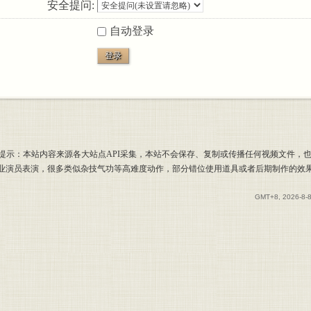
安全提问:
自动登录
登录
提示：本站内容来源各大站点API采集，本站不会保存、复制或传播任何视频文件，
专业演员表演，很多类似杂技气功等高难度动作，部分错位使用道具或者后期制作的效
GMT+8, 2026-8-8