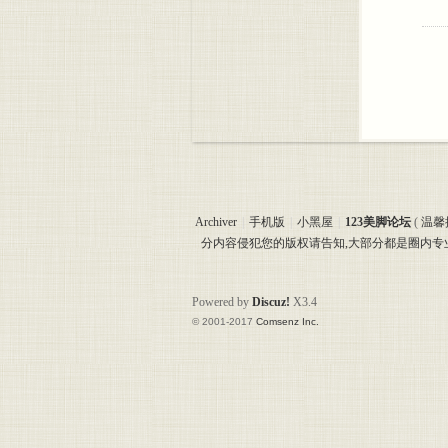
Archiver
|
手机版
|
小黑屋
|
123美脚论坛
(
温馨
分内容侵犯您的版权请告知,大部分都是圈内
Powered by
Discuz!
X3.4
© 2001-2017
Comsenz Inc.