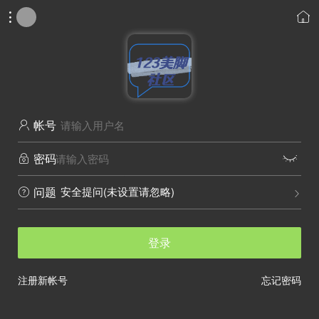


帐号

密码


安全提问(未设置请忽略)
问题


登录
注册新帐号
忘记密码