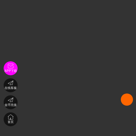

APP下载

在线客服

金币充值

首页